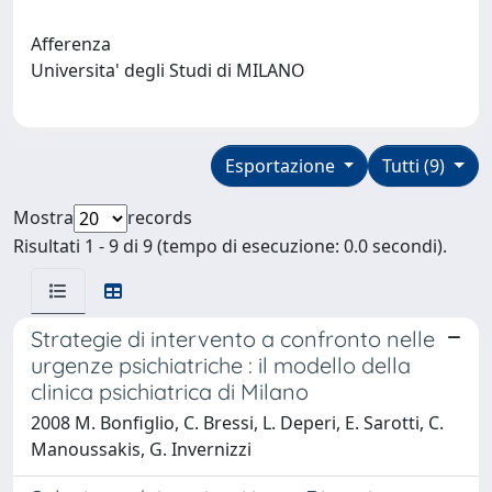
Afferenza
Universita' degli Studi di MILANO
Esportazione
Tutti (9)
Mostra
records
Risultati 1 - 9 di 9 (tempo di esecuzione: 0.0 secondi).
Strategie di intervento a confronto nelle
urgenze psichiatriche : il modello della
clinica psichiatrica di Milano
2008 M. Bonfiglio, C. Bressi, L. Deperi, E. Sarotti, C.
Manoussakis, G. Invernizzi