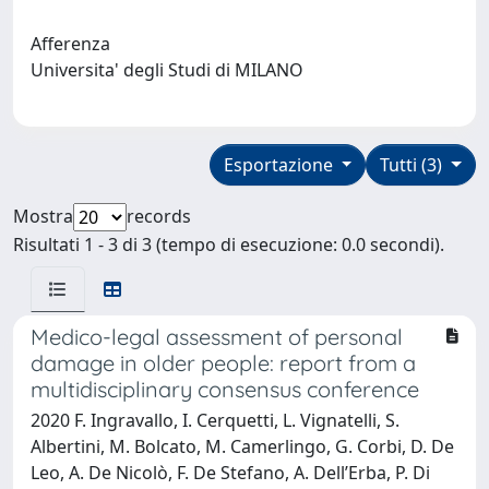
Afferenza
Universita' degli Studi di MILANO
Esportazione
Tutti (3)
Mostra
records
Risultati 1 - 3 di 3 (tempo di esecuzione: 0.0 secondi).
Medico-legal assessment of personal
damage in older people: report from a
multidisciplinary consensus conference
2020 F. Ingravallo, I. Cerquetti, L. Vignatelli, S.
Albertini, M. Bolcato, M. Camerlingo, G. Corbi, D. De
Leo, A. De Nicolò, F. De Stefano, A. Dell’Erba, P. Di