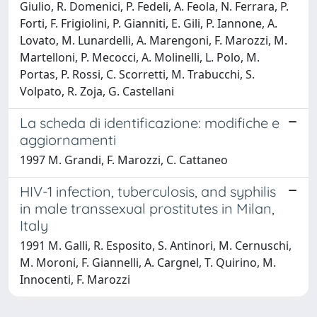
Giulio, R. Domenici, P. Fedeli, A. Feola, N. Ferrara, P.
Forti, F. Frigiolini, P. Gianniti, E. Gili, P. Iannone, A.
Lovato, M. Lunardelli, A. Marengoni, F. Marozzi, M.
Martelloni, P. Mecocci, A. Molinelli, L. Polo, M.
Portas, P. Rossi, C. Scorretti, M. Trabucchi, S.
Volpato, R. Zoja, G. Castellani
La scheda di identificazione: modifiche e
aggiornamenti
1997 M. Grandi, F. Marozzi, C. Cattaneo
HIV-1 infection, tuberculosis, and syphilis
in male transsexual prostitutes in Milan,
Italy
1991 M. Galli, R. Esposito, S. Antinori, M. Cernuschi,
M. Moroni, F. Giannelli, A. Cargnel, T. Quirino, M.
Innocenti, F. Marozzi