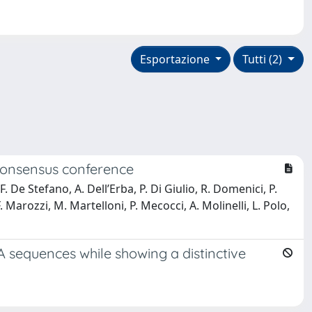
Esportazione
Tutti (2)
 consensus conference
F. De Stefano, A. Dell’Erba, P. Di Giulio, R. Domenici, P.
 F. Marozzi, M. Martelloni, P. Mecocci, A. Molinelli, L. Polo,
 sequences while showing a distinctive