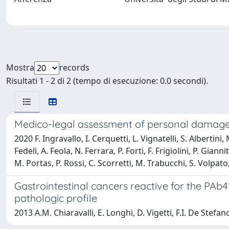
Mostra
records
Risultati 1 - 2 di 2 (tempo di esecuzione: 0.0 secondi).
Medico-legal assessment of personal damage i
2020 F. Ingravallo, I. Cerquetti, L. Vignatelli, S. Albertin
Fedeli, A. Feola, N. Ferrara, P. Forti, F. Frigiolini, P. Gian
M. Portas, P. Rossi, C. Scorretti, M. Trabucchi, S. Volpato,
Gastrointestinal cancers reactive for the PA
pathologic profile
2013 A.M. Chiaravalli, E. Longhi, D. Vigetti, F.I. De Stefano