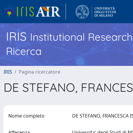
IRIS
Institutional Researc
Ricerca
IRIS
Pagina ricercatore
DE STEFANO, FRANCES
Nome completo
DE STEFANO, FRANCESCA 
Afferenza
Universita' degli Studi di