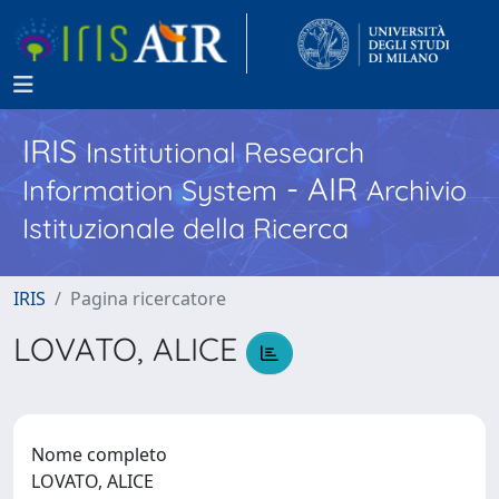
IRIS
Institutional Research
- AIR
Information System
Archivio
Istituzionale della Ricerca
IRIS
Pagina ricercatore
LOVATO, ALICE
Nome completo
LOVATO, ALICE