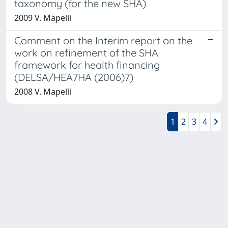
taxonomy (for the new SHA)
2009 V. Mapelli
Comment on the Interim report on the
work on refinement of the SHA
framework for health financing
(DELSA/HEA7HA (2006)7)
2008 V. Mapelli
1
2
3
4