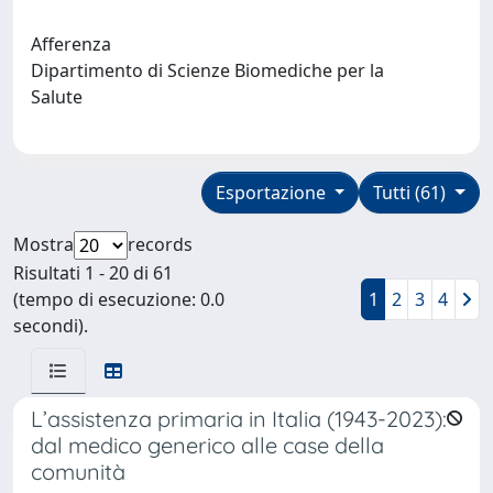
Afferenza
Dipartimento di Scienze Biomediche per la
Salute
Esportazione
Tutti (61)
Mostra
records
Risultati 1 - 20 di 61
(tempo di esecuzione: 0.0
1
2
3
4
secondi).
L’assistenza primaria in Italia (1943-2023):
dal medico generico alle case della
comunità