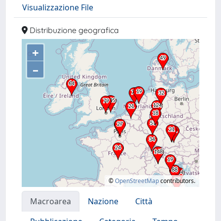
Visualizzazione File
Distribuzione geografica
+
–
©
OpenStreetMap
contributors.
Macroarea
Nazione
Città