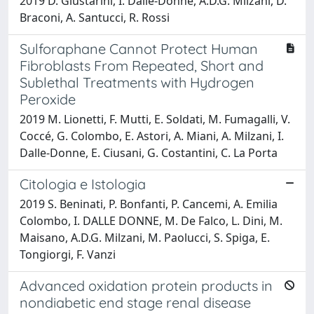
2019 D. Giustarini, I. Dalle-Donne, A.D.G. Milzani, D.
Braconi, A. Santucci, R. Rossi
Sulforaphane Cannot Protect Human
Fibroblasts From Repeated, Short and
Sublethal Treatments with Hydrogen
Peroxide
2019 M. Lionetti, F. Mutti, E. Soldati, M. Fumagalli, V.
Coccé, G. Colombo, E. Astori, A. Miani, A. Milzani, I.
Dalle-Donne, E. Ciusani, G. Costantini, C. La Porta
Citologia e Istologia
2019 S. Beninati, P. Bonfanti, P. Cancemi, A. Emilia
Colombo, I. DALLE DONNE, M. De Falco, L. Dini, M.
Maisano, A.D.G. Milzani, M. Paolucci, S. Spiga, E.
Tongiorgi, F. Vanzi
Advanced oxidation protein products in
nondiabetic end stage renal disease