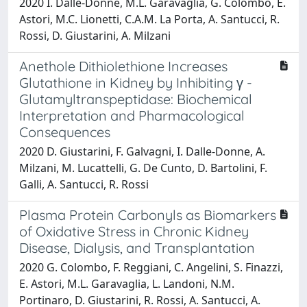
2020 I. Dalle-Donne, M.L. Garavaglia, G. Colombo, E.
Astori, M.C. Lionetti, C.A.M. La Porta, A. Santucci, R.
Rossi, D. Giustarini, A. Milzani
Anethole Dithiolethione Increases
Glutathione in Kidney by Inhibiting γ -
Glutamyltranspeptidase: Biochemical
Interpretation and Pharmacological
Consequences
2020 D. Giustarini, F. Galvagni, I. Dalle-Donne, A.
Milzani, M. Lucattelli, G. De Cunto, D. Bartolini, F.
Galli, A. Santucci, R. Rossi
Plasma Protein Carbonyls as Biomarkers
of Oxidative Stress in Chronic Kidney
Disease, Dialysis, and Transplantation
2020 G. Colombo, F. Reggiani, C. Angelini, S. Finazzi,
E. Astori, M.L. Garavaglia, L. Landoni, N.M.
Portinaro, D. Giustarini, R. Rossi, A. Santucci, A.