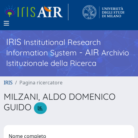
IRIS
Institutional Research
- AIR
Information System
Archivio
Istituzionale della Ricerca
IRIS
Pagina ricercatore
MILZANI, ALDO DOMENICO
GUIDO
Nome completo