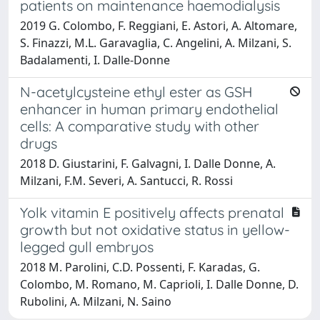
patients on maintenance haemodialysis
2019 G. Colombo, F. Reggiani, E. Astori, A. Altomare,
S. Finazzi, M.L. Garavaglia, C. Angelini, A. Milzani, S.
Badalamenti, I. Dalle-Donne
N-acetylcysteine ethyl ester as GSH
enhancer in human primary endothelial
cells: A comparative study with other
drugs
2018 D. Giustarini, F. Galvagni, I. Dalle Donne, A.
Milzani, F.M. Severi, A. Santucci, R. Rossi
Yolk vitamin E positively affects prenatal
growth but not oxidative status in yellow-
legged gull embryos
2018 M. Parolini, C.D. Possenti, F. Karadas, G.
Colombo, M. Romano, M. Caprioli, I. Dalle Donne, D.
Rubolini, A. Milzani, N. Saino