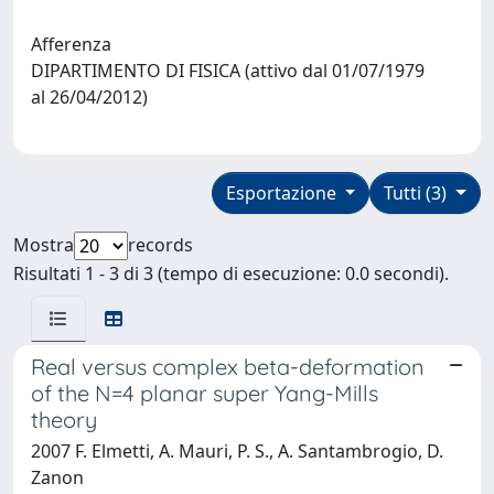
Afferenza
DIPARTIMENTO DI FISICA (attivo dal 01/07/1979
al 26/04/2012)
Esportazione
Tutti (3)
Mostra
records
Risultati 1 - 3 di 3 (tempo di esecuzione: 0.0 secondi).
Real versus complex beta-deformation
of the N=4 planar super Yang-Mills
theory
2007 F. Elmetti, A. Mauri, P. S., A. Santambrogio, D.
Zanon