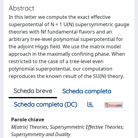
Abstract
In this letter we compute the exact effective
superpotential of N = 1 U(N) supersymmetric gauge
theories with Nf fundamental flavors and an
arbitrary tree-level polynomial superpotential for
the adjoint Higgs field. We use the matrix model
approach in the maximally confining phase. When
restricted to the case of a tree-level even
polynomial superpotential, our computation
reproduces the known result of the SU(N) theory.
Scheda breve
Scheda completa
Scheda completa (DC)
Parole chiave
M(atrix) Theories; Supersymmetric Effective Theories;
Supersymmetry and Duality