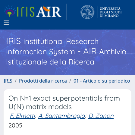
IRIS
Institutional Research
- AIR
Information System
Archivio
Istituzionale della Ricerca
IRIS
Prodotti della ricerca
01 - Articolo su periodico
On N=1 exact superpotentials from
U(N) matrix models
F. Elmetti
;
A. Santambrogio
;
D. Zanon
2005