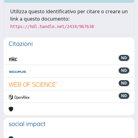
Utilizza questo identificativo per citare o creare un
link a questo documento:
https://hdl.handle.net/2434/967638
Citazioni
ND
ND
ND
ND
social impact