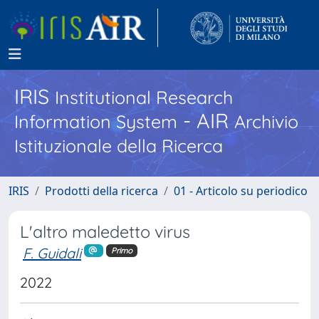
IRIS
Institutional Research
- AIR
Information System
Archivio
Istituzionale della Ricerca
IRIS
Prodotti della ricerca
01 - Articolo su periodico
L'altro maledetto virus
F. Guidali
Primo
2022