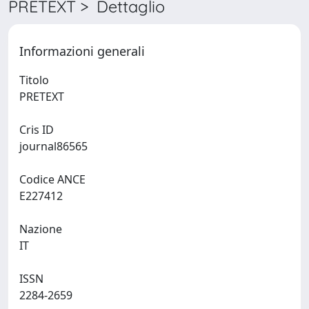
PRETEXT > Dettaglio
Informazioni generali
Titolo
PRETEXT
Cris ID
journal86565
Codice ANCE
E227412
Nazione
IT
ISSN
2284-2659