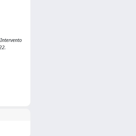
(Intervento
22.