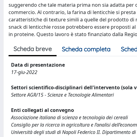
suggerendo che tale materia prima non sia adatta per o
commercio. Al contrario, la farina di lenticchie si pres
caratteristiche di texture simili a quelle del prodotto di
snack di lenticchie rosse potrebbero essere proposti 
in proteine. Questo lavoro è stato finanziato dalla Reg
Scheda breve
Scheda completa
Sched
Data di presentazione
17-giu-2022
Settori scientifico-disciplinari dell'intervento (sola 
Settore AGR/15 - Scienze e Tecnologie Alimentari
Enti collegati al convegno
Associazione italiana di scienza e tecnologia dei cereali
Consiglio per la ricerca in agricoltura e l’analisi dell’econo
Università degli studi di Napoli Federico II. Dipartimento di