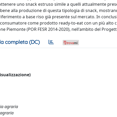
ttenere uno snack estruso simile a quelli attualmente prese
ta bene alla produzione di questa tipologia di snack, mostra
 riferimento a base riso già presente sul mercato. In conclusi
al consumatore come prodotto ready-to-eat con un più alto 
ione Piemonte (POR FESR 2014-2020), nell'ambito del Proget
a completa (DC)
visualizzazione)
mia agraria
 agraria