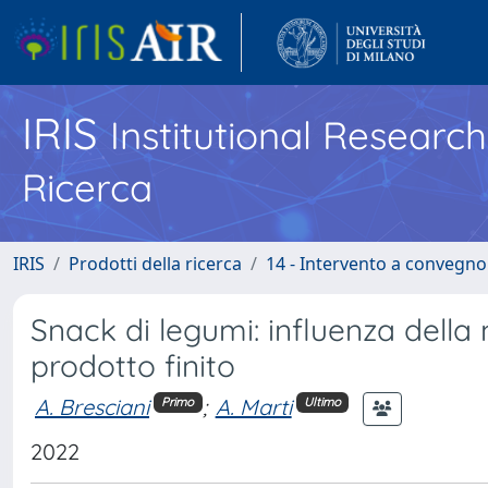
IRIS
Institutional Researc
Ricerca
IRIS
Prodotti della ricerca
14 - Intervento a convegn
Snack di legumi: influenza della 
prodotto finito
A. Bresciani
;
A. Marti
Primo
Ultimo
2022