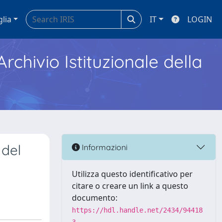
glia
IT
LOGIN
Archivio Istituzionale della
 del
Informazioni
Utilizza questo identificativo per
citare o creare un link a questo
documento:
https://hdl.handle.net/2434/94418