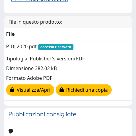
File in questo prodotto:
File
PIDJ 2020.pdf
accesso riservato
Tipologia: Publisher's version/PDF
Dimensione 382.02 kB
Formato Adobe PDF
Visualizza/Apri
Richiedi una copia
Pubblicazioni consigliate