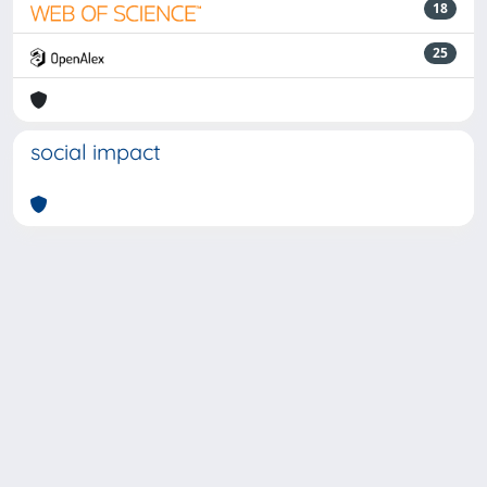
18
25
social impact
Powered by
IRIS
-
about IRIS
-
Utilizzo dei cookie
-
Privacy
Copyright © 2026