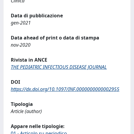
Clinica
Data di pubblicazione
gen-2021
Data ahead of print o data di stampa
nov-2020
Rivista in ANCE
THE PEDIATRIC INFECTIOUS DISEASE JOURNAL
DOI
https://dx.doi.org/10.1097/INF.0000000000002955
Tipologia
Article (author)
Appare nelle tipologie:
01 - Articolo su periodico