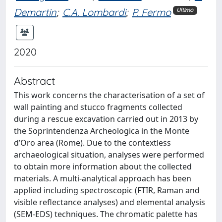
Demartin
;
C.A. Lombardi
;
P. Fermo
Ultimo
2020
Abstract
This work concerns the characterisation of a set of
wall painting and stucco fragments collected
during a rescue excavation carried out in 2013 by
the Soprintendenza Archeologica in the Monte
d’Oro area (Rome). Due to the contextless
archaeological situation, analyses were performed
to obtain more information about the collected
materials. A multi-analytical approach has been
applied including spectroscopic (FTIR, Raman and
visible reflectance analyses) and elemental analysis
(SEM-EDS) techniques. The chromatic palette has