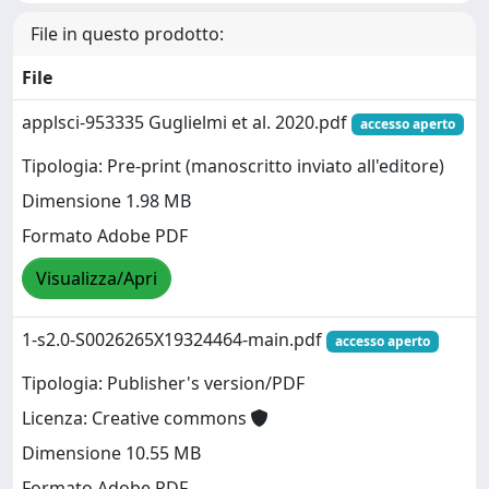
File in questo prodotto:
File
applsci-953335 Guglielmi et al. 2020.pdf
accesso aperto
Tipologia: Pre-print (manoscritto inviato all'editore)
Dimensione 1.98 MB
Formato Adobe PDF
Visualizza/Apri
1-s2.0-S0026265X19324464-main.pdf
accesso aperto
Tipologia: Publisher's version/PDF
Licenza: Creative commons
Dimensione 10.55 MB
Formato Adobe PDF