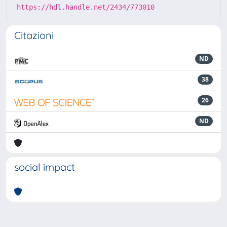
https://hdl.handle.net/2434/773010
Citazioni
ND
38
26
ND
social impact