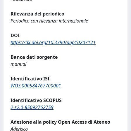
Rilevanza del periodico
Periodico con rilevanza internazionale
DOI
https://dx.doi.org/10.3390/app10207121
Banca dati sorgente
manual
Identificativo ISI
WOS:000584767700001
Identificativo SCOPUS
2-s2.0-85092762759
Adesione alla policy Open Access di Ateneo
Aderisco