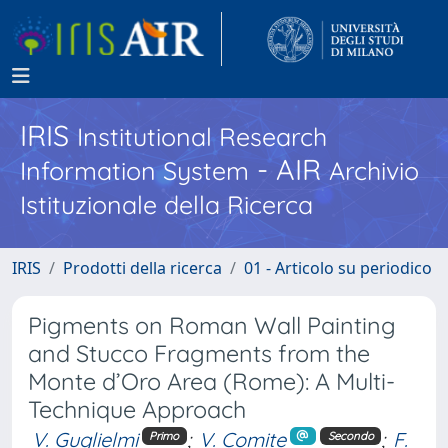
IRIS
Institutional Research
- AIR
Information System
Archivio
Istituzionale della Ricerca
IRIS
Prodotti della ricerca
01 - Articolo su periodico
Pigments on Roman Wall Painting
and Stucco Fragments from the
Monte d’Oro Area (Rome): A Multi-
Technique Approach
V. Guglielmi
;
V. Comite
;
F.
Primo
Secondo