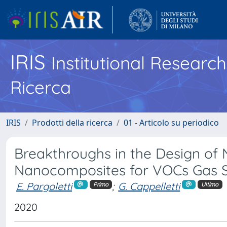
IRIS
Institutional Researc
Ricerca
IRIS
Prodotti della ricerca
01 - Articolo su periodico
Breakthroughs in the Design of
Nanocomposites for VOCs Gas 
E. Pargoletti
;
G. Cappelletti
Primo
Ultimo
2020