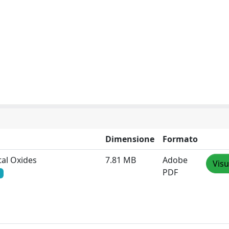
Dimensione
Formato
al Oxides
7.81 MB
Adobe
Visu
PDF