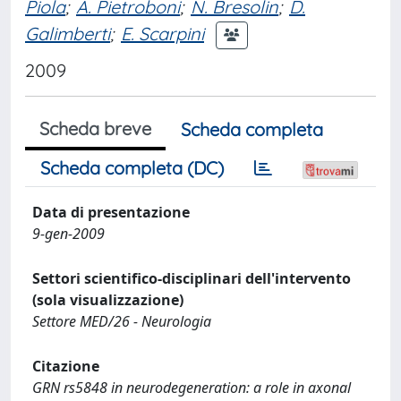
Piola
;
A. Pietroboni
;
N. Bresolin
;
D.
Galimberti
;
E. Scarpini
2009
Scheda breve
Scheda completa
Scheda completa (DC)
Data di presentazione
9-gen-2009
Settori scientifico-disciplinari dell'intervento
(sola visualizzazione)
Settore MED/26 - Neurologia
Citazione
GRN rs5848 in neurodegeneration: a role in axonal