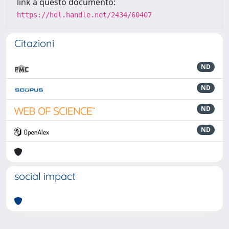
link a questo documento:
https://hdl.handle.net/2434/60407
Citazioni
ND
ND
ND
ND
social impact