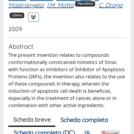
Mastrangelo
;
I.M. Motto
;
C. Drago
Penultimo
Ultimo
2009
Abstract
The present invention relates to compounds
conformationally constrained mimetics of Smac
with function as inhibitors of Inhibitor of Apoptosis
Proteins (IAPs), the invention also relates to the use
of these compounds in therapy, wherein the
induction of apoptotic cell death is beneficial,
especially in the treatment of cancer, alone or in
combination with other active ingredients.
Scheda breve
Scheda completa
Scheda completa (DC)