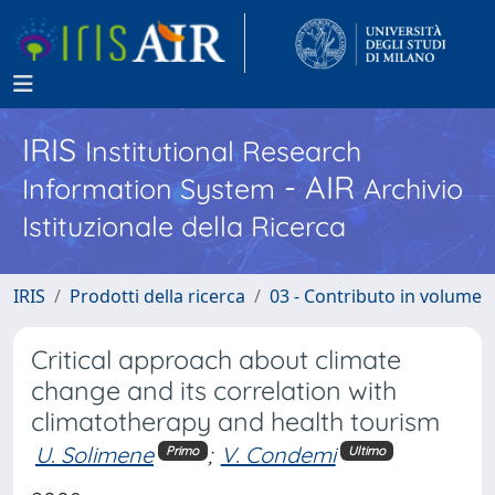
IRIS
Institutional Research
- AIR
Information System
Archivio
Istituzionale della Ricerca
IRIS
Prodotti della ricerca
03 - Contributo in volume
Critical approach about climate
change and its correlation with
climatotherapy and health tourism
U. Solimene
;
V. Condemi
Primo
Ultimo