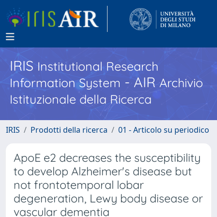
IRIS
Institutional Research
- AIR
Information System
Archivio
Istituzionale della Ricerca
IRIS
Prodotti della ricerca
01 - Articolo su periodico
ApoE e2 decreases the susceptibility
to develop Alzheimer's disease but
not frontotemporal lobar
degeneration, Lewy body disease or
vascular dementia