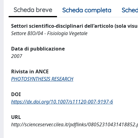
Scheda breve
Scheda completa
Sched
Settori scientifico-disciplinari dell'articolo (sola vis
Settore BIO/04 - Fisiologia Vegetale
Data di pubblicazione
2007
Rivista in ANCE
PHOTOSYNTHESIS RESEARCH
DOI
https://dx.doi.org/10.1007/s11120-007-9197-6
URL
http://scienceserver.cilea.it/pdflinks/08052310431418852.