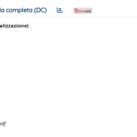
a completa (DC)
ualizzazione)
pdf