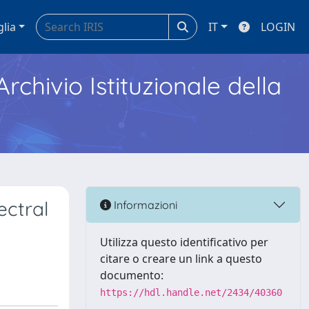
glia
IT
LOGIN
Archivio Istituzionale della
ectral
Informazioni
Utilizza questo identificativo per
citare o creare un link a questo
documento:
https://hdl.handle.net/2434/40360