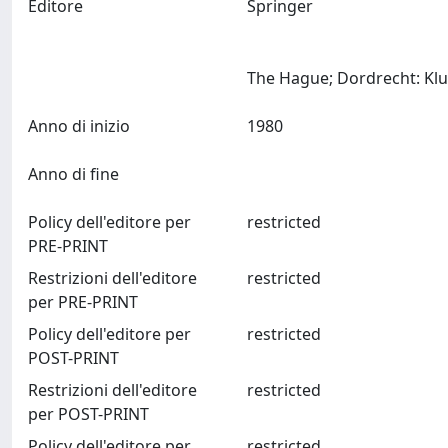
Editore
Springer
Anno di inizio
1980
Anno di fine
Policy dell'editore per
restricted
PRE-PRINT
Restrizioni dell'editore
restricted
per PRE-PRINT
Policy dell'editore per
restricted
POST-PRINT
Restrizioni dell'editore
restricted
per POST-PRINT
Policy dell'editore per
restricted