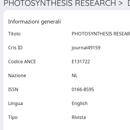
PHOTOSYNTHESIS RESEARCH > D
Informazioni generali
Titolo
Cris ID
journal49159
Codice ANCE
E131722
Nazione
NL
ISSN
0166-8595
Lingua
English
Tipo
Rivista