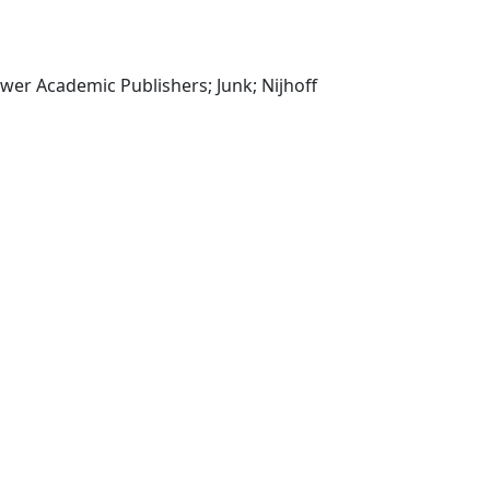
The Hague; Dordrecht: Kluwer Academic Publishers; Junk; Nijhoff