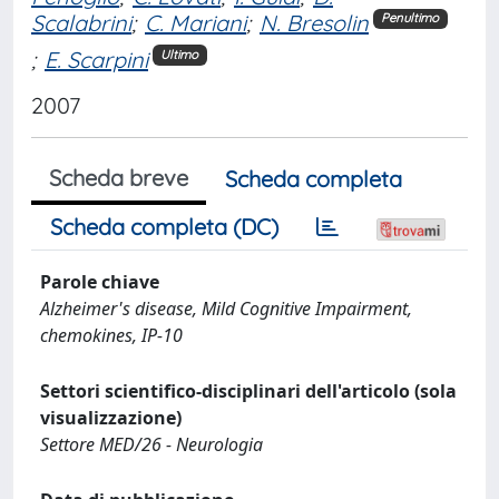
Scalabrini
;
C. Mariani
;
N. Bresolin
Penultimo
;
E. Scarpini
Ultimo
2007
Scheda breve
Scheda completa
Scheda completa (DC)
Parole chiave
Alzheimer's disease, Mild Cognitive Impairment,
chemokines, IP-10
Settori scientifico-disciplinari dell'articolo (sola
visualizzazione)
Settore MED/26 - Neurologia