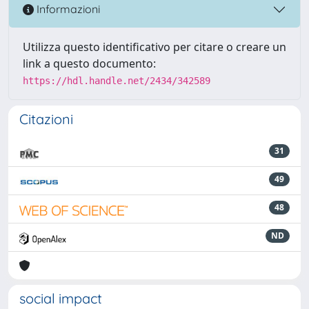
Informazioni
Utilizza questo identificativo per citare o creare un
link a questo documento:
https://hdl.handle.net/2434/342589
Citazioni
31
49
48
ND
social impact