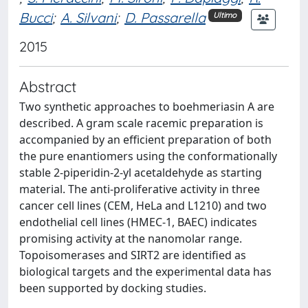
Bucci
;
A. Silvani
;
D. Passarella
Ultimo
2015
Abstract
Two synthetic approaches to boehmeriasin A are
described. A gram scale racemic preparation is
accompanied by an efficient preparation of both
the pure enantiomers using the conformationally
stable 2-piperidin-2-yl acetaldehyde as starting
material. The anti-proliferative activity in three
cancer cell lines (CEM, HeLa and L1210) and two
endothelial cell lines (HMEC-1, BAEC) indicates
promising activity at the nanomolar range.
Topoisomerases and SIRT2 are identified as
biological targets and the experimental data has
been supported by docking studies.