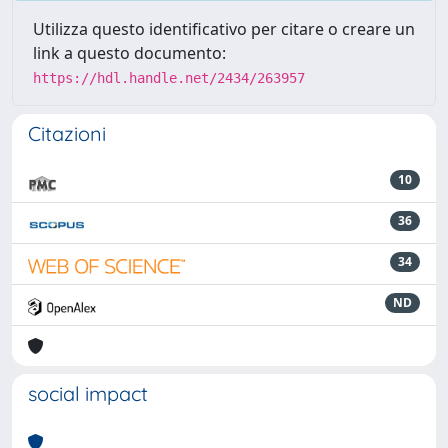
Utilizza questo identificativo per citare o creare un
link a questo documento:
https://hdl.handle.net/2434/263957
Citazioni
10
36
34
ND
social impact