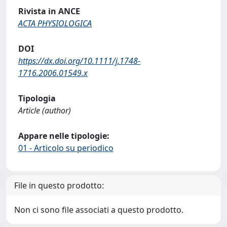
Rivista in ANCE
ACTA PHYSIOLOGICA
DOI
https://dx.doi.org/10.1111/j.1748-
1716.2006.01549.x
Tipologia
Article (author)
Appare nelle tipologie:
01 - Articolo su periodico
File in questo prodotto:
Non ci sono file associati a questo prodotto.