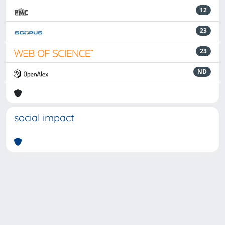
12
23
23
ND
social impact