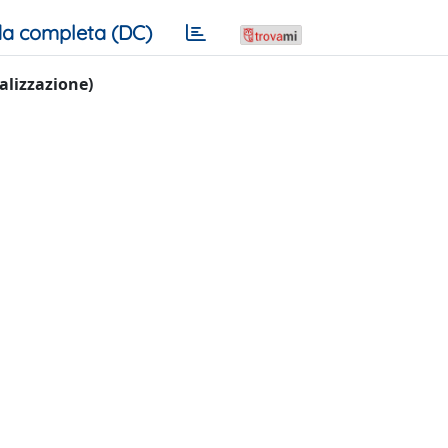
a completa (DC)
ualizzazione)