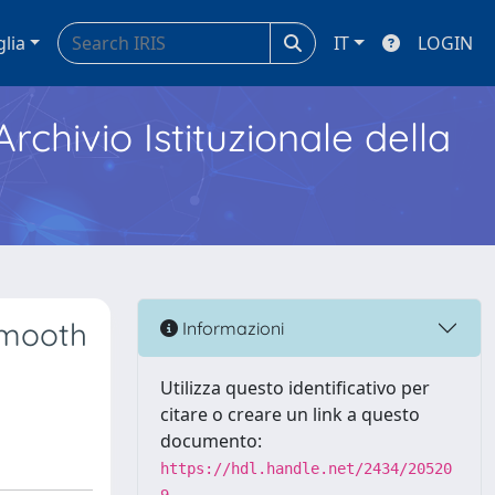
glia
IT
LOGIN
Archivio Istituzionale della
smooth
Informazioni
Utilizza questo identificativo per
citare o creare un link a questo
documento:
https://hdl.handle.net/2434/20520