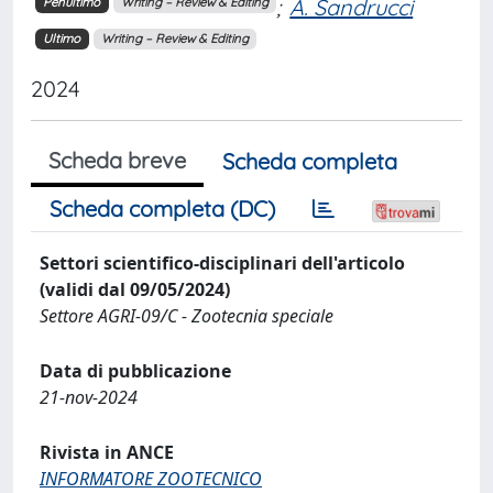
;
A. Sandrucci
Penultimo
Writing – Review & Editing
Ultimo
Writing – Review & Editing
2024
Scheda breve
Scheda completa
Scheda completa (DC)
Settori scientifico-disciplinari dell'articolo
(validi dal 09/05/2024)
Settore AGRI-09/C - Zootecnia speciale
Data di pubblicazione
21-nov-2024
Rivista in ANCE
INFORMATORE ZOOTECNICO