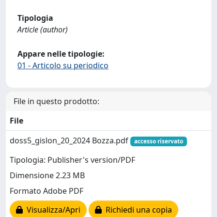
Tipologia
Article (author)
Appare nelle tipologie:
01 - Articolo su periodico
File in questo prodotto:
File
doss5_gislon_20_2024 Bozza.pdf
accesso riservato
Tipologia: Publisher's version/PDF
Dimensione 2.23 MB
Formato Adobe PDF
Visualizza/Apri
Richiedi una copia