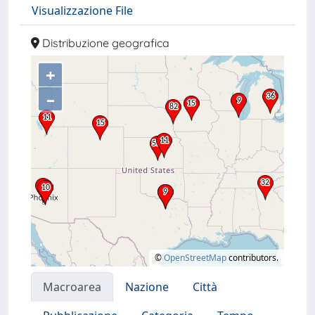
Visualizzazione File
Distribuzione geografica
+
–
©
OpenStreetMap
contributors.
Macroarea
Nazione
Città