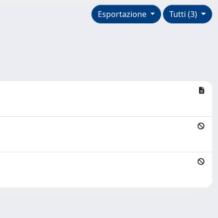
Esportazione
Tutti (3)