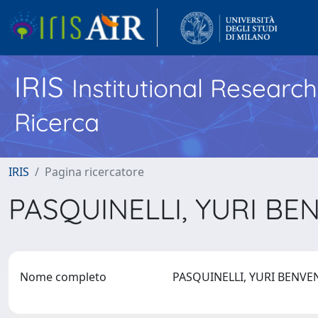
IRIS
Institutional Researc
Ricerca
IRIS
Pagina ricercatore
PASQUINELLI, YURI B
Nome completo
PASQUINELLI, YURI BENV