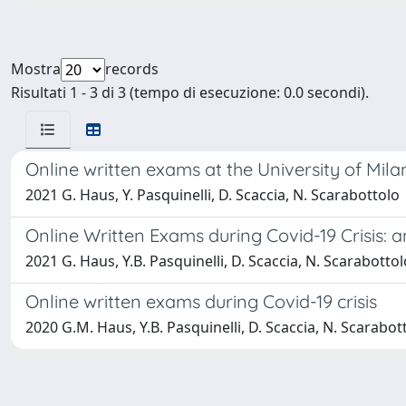
Mostra
records
Risultati 1 - 3 di 3 (tempo di esecuzione: 0.0 secondi).
Online written exams at the University of Mila
2021 G. Haus, Y. Pasquinelli, D. Scaccia, N. Scarabottolo
Online Written Exams during Covid-19 Crisis: 
2021 G. Haus, Y.B. Pasquinelli, D. Scaccia, N. Scarabottol
Online written exams during Covid-19 crisis
2020 G.M. Haus, Y.B. Pasquinelli, D. Scaccia, N. Scarabot