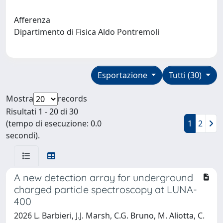
Afferenza
Dipartimento di Fisica Aldo Pontremoli
Esportazione
Tutti (30)
Mostra
records
Risultati 1 - 20 di 30
(tempo di esecuzione: 0.0
1
2
secondi).
A new detection array for underground
charged particle spectroscopy at LUNA-
400
2026 L. Barbieri, J.J. Marsh, C.G. Bruno, M. Aliotta, C.