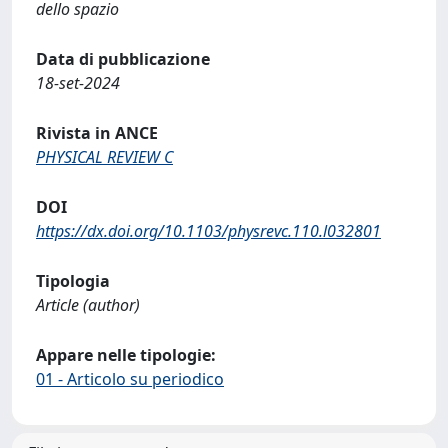
dello spazio
Data di pubblicazione
18-set-2024
Rivista in ANCE
PHYSICAL REVIEW C
DOI
https://dx.doi.org/10.1103/physrevc.110.l032801
Tipologia
Article (author)
Appare nelle tipologie:
01 - Articolo su periodico