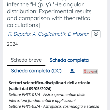
infer the ²H (p, γ) ³He angular
distribution: Experimental results
and comparison with theoretical
calculations]
R. Depalo
;
A. Guglielmetti
;
E. Masha
;
2024
Scheda breve
Scheda completa
Scheda completa (DC)
Settori scientifico-disciplinari dell'articolo
(validi dal 09/05/2024)
Settore PHYS-01/A - Fisica sperimentale delle
interazioni fondamentali e applicazioni
Settore PHYS-05/A - Astrofisica, cosmologia e scienza