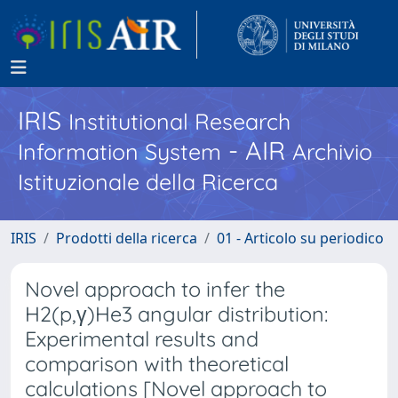
IRIS
Institutional Research
- AIR
Information System
Archivio
Istituzionale della Ricerca
IRIS
Prodotti della ricerca
01 - Articolo su periodico
Novel approach to infer the
H2(p,γ)He3 angular distribution:
Experimental results and
comparison with theoretical
calculations [Novel approach to