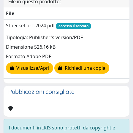
File in questo prodotto:
File
Stoeckel-prc-2024.pdf
accesso riservato
Tipologia: Publisher's version/PDF
Dimensione 526.16 kB
Formato Adobe PDF
Visualizza/Apri
Richiedi una copia
Pubblicazioni consigliate
I documenti in IRIS sono protetti da copyright e