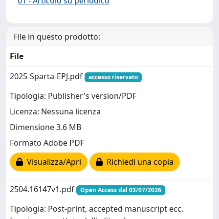
01 - Articolo su periodico
File in questo prodotto:
File
2025-Sparta-EPJ.pdf
accesso riservato
Tipologia: Publisher's version/PDF
Licenza: Nessuna licenza
Dimensione 3.6 MB
Formato Adobe PDF
Visualizza/Apri
Richiedi una copia
2504.16147v1.pdf
Open Access dal 03/07/2026
Tipologia: Post-print, accepted manuscript ecc.