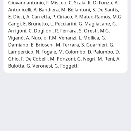
Giovannantonio, F. Misceo, C. Scala, R. Di Fonzo, A.
Antonicelli, A. Bandiera, M. Bellantoni, S. De Santis,
E. Dieci, A. Carretta, P. Ciriaco, P. Mateo-Ramos, M.G.
Cangi, E. Brunetto, L. Pecciarini, G. Magliacane, G.
Arrigoni, C. Doglioni, R. Ferrara, S. Oresti, M.G.
Viganò, A. Nuccio, F.M. Venanzi, L. Mollica, G.
Damiano, E. Brioschi, M. Ferrara, S. Guarnieri, G.
Lampertico, N. Fogale, M. Colombo, D. Palumbo, D.
Ghio, F. De Cobelli, M. Ponzoni, G. Negri, M. Reni, A.
Bulotta, G. Veronesi, G. Foggetti