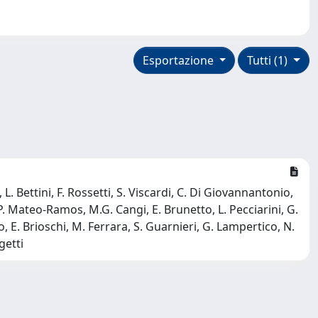
Esportazione
Tutti (1)
, L. Bettini, F. Rossetti, S. Viscardi, C. Di Giovannantonio,
o, P. Mateo-Ramos, M.G. Cangi, E. Brunetto, L. Pecciarini, G.
, E. Brioschi, M. Ferrara, S. Guarnieri, G. Lampertico, N.
getti