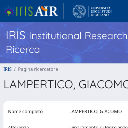
IRIS
Institutional Researc
Ricerca
IRIS
Pagina ricercatore
LAMPERTICO, GIACOM
Nome completo
LAMPERTICO, GIACOMO
Afferenza
Dipartimento di Bioscienz