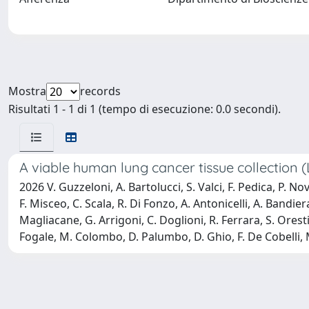
Mostra
records
Risultati 1 - 1 di 1 (tempo di esecuzione: 0.0 secondi).
A viable human lung cancer tissue collection 
2026 V. Guzzeloni, A. Bartolucci, S. Valci, F. Pedica, P. Nov
F. Misceo, C. Scala, R. Di Fonzo, A. Antonicelli, A. Bandier
Magliacane, G. Arrigoni, C. Doglioni, R. Ferrara, S. Orest
Fogale, M. Colombo, D. Palumbo, D. Ghio, F. De Cobelli, M