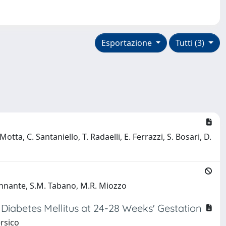
Esportazione
Tutti (3)
tta, C. Santaniello, T. Radaelli, E. Ferrazzi, S. Bosari, D.
 Cinnante, S.M. Tabano, M.R. Miozzo
iabetes Mellitus at 24-28 Weeks' Gestation
ersico