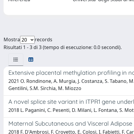
Mostra
records
Risultati 1 - 3 di 3 (tempo di esecuzione: 0.0 secondi).
Extensive placental methylation profiling in 
2021 O. Rondinone, A. Murgia, J. Costanza, S. Tabano, M. Ca
Gentilini, S.M. Sirchia, M. Miozzo
A novel splice site variant in ITPR1 gene unde
2018 L. Paganini, C. Pesenti, D. Milani, L. Fontana, S. Mo
Maternal Subcutaneous and Visceral Adipose U
2018 F. D'Ambrosi, F. Crovetto, E. Colosi, I. Fabietti, F. Ca