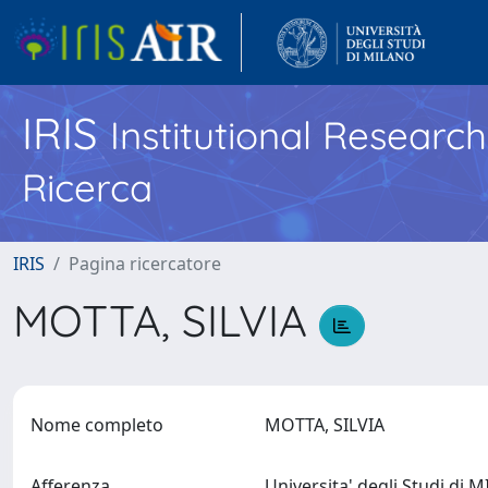
IRIS
Institutional Researc
Ricerca
IRIS
Pagina ricercatore
MOTTA, SILVIA
Nome completo
MOTTA, SILVIA
Afferenza
Universita' degli Studi di