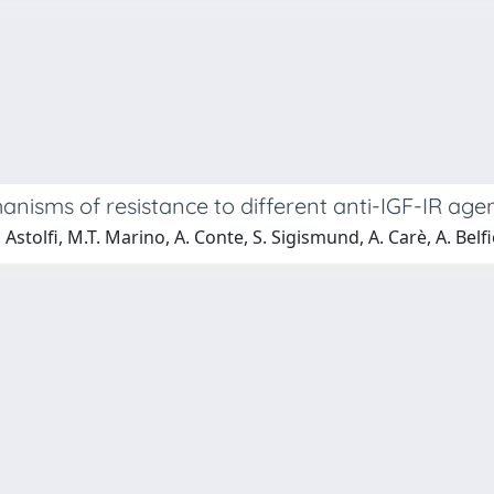
anisms of resistance to different anti-IGF-IR age
Astolfi, M.T. Marino, A. Conte, S. Sigismund, A. Carè, A. Belfio