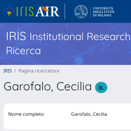
IRIS
Institutional Researc
Ricerca
IRIS
Pagina ricercatore
Garofalo, Cecilia
Nome completo
Garofalo, Cecilia