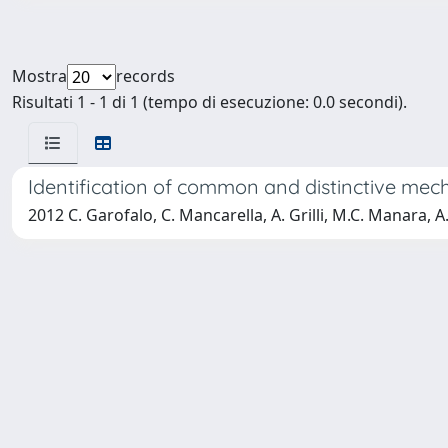
Mostra
records
Risultati 1 - 1 di 1 (tempo di esecuzione: 0.0 secondi).
Identification of common and distinctive mech
2012 C. Garofalo, C. Mancarella, A. Grilli, M.C. Manara, A. 