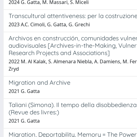
2024 G. Gatta, M. Massari, S. Miceli
Transcultural attentiveness: per la costruzion
2023 A.C. Cimoli, G. Gatta, G. Grechi
Archivos en construcción, comunidades vulner
audiovisuales [Archives-in-the-Making, Vulne
Research Projects and Associations]
2022 M. Al Kalak, S. Almenara Niebla, A. Damiens, M. Ferná
Zryd
Migration and Archive
2021 G. Gatta
Taliani (Simona). Il tempo della disobbedienz
(Revue des livres:)
2021 G. Gatta
Migration, Deportability, Memory = The Power 