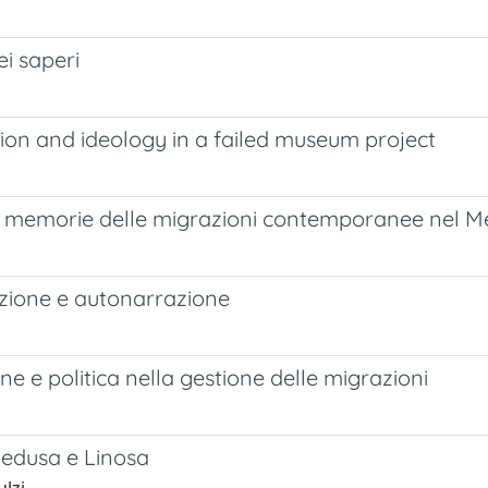
ei saperi
tion and ideology in a failed museum project
ioni, memorie delle migrazioni contemporanee nel 
zazione e autonarrazione
e e politica nella gestione delle migrazioni
mpedusa e Linosa