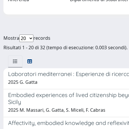
Mostra
records
Risultati 1 - 20 di 32 (tempo di esecuzione: 0.003 secondi).
Laboratori mediterranei : Esperienze di ricerc
2025 G. Gatta
Embodied experiences of lived citizenship b
Sicily
2025 M. Massari, G. Gatta, S. Miceli, F. Cabras
Affectivity, embodied knowledge and reflexivi