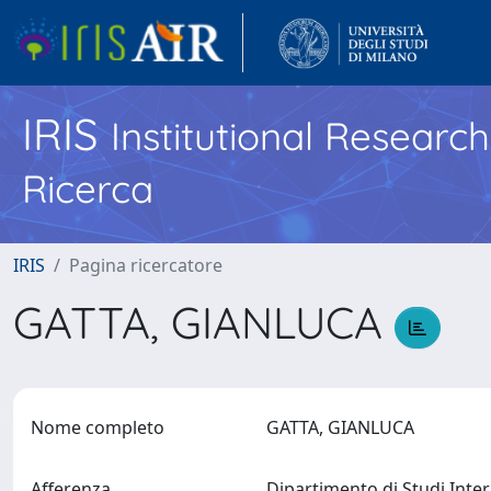
IRIS
Institutional Researc
Ricerca
IRIS
Pagina ricercatore
GATTA, GIANLUCA
Nome completo
GATTA, GIANLUCA
Afferenza
Dipartimento di Studi Intern