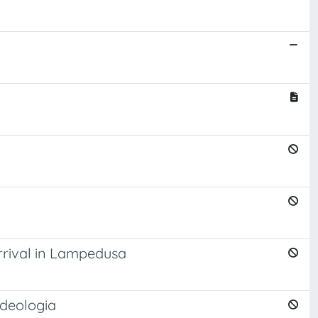
arrival in Lampedusa
ideologia