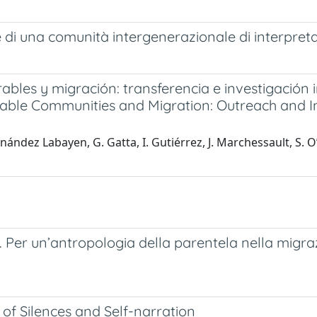
e di una comunità intergenerazionale di interpreta
ables y migración: transferencia e investigación
rable Communities and Migration: Outreach and I
ndez Labayen, G. Gatta, I. Gutiérrez, J. Marchessault, S. O’Su
a. Per un’antropologia della parentela nella migr
of Silences and Self-narration