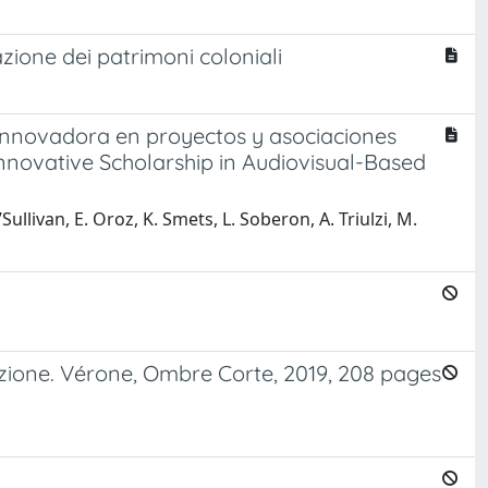
zione dei patrimoni coloniali
 innovadora en proyectos y asociaciones
nnovative Scholarship in Audiovisual-Based
llivan, E. Oroz, K. Smets, L. Soberon, A. Triulzi, M.
azione. Vérone, Ombre Corte, 2019, 208 pages