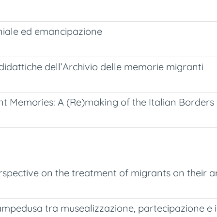
oniale ed emancipazione
idattiche dell’Archivio delle memorie migranti
nt Memories: A (Re)making of the Italian Borders
erspective on the treatment of migrants on their 
 Lampedusa tra musealizzazione, partecipazione e 