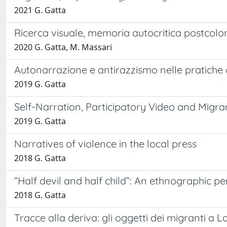
2021 G. Gatta
Ricerca visuale, memoria autocritica postcol
2020 G. Gatta, M. Massari
Autonarrazione e antirazzismo nelle pratiche d
2019 G. Gatta
Self-Narration, Participatory Video and Migra
2019 G. Gatta
Narratives of violence in the local press
2018 G. Gatta
“Half devil and half child”: An ethnographic p
2018 G. Gatta
Tracce alla deriva: gli oggetti dei migranti a