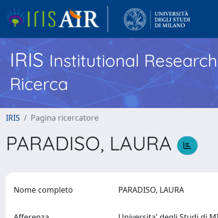
IRIS
Institutional Researc
Ricerca
IRIS
Pagina ricercatore
PARADISO, LAURA
Nome completo
PARADISO, LAURA
Afferenza
Universita' degli Studi di