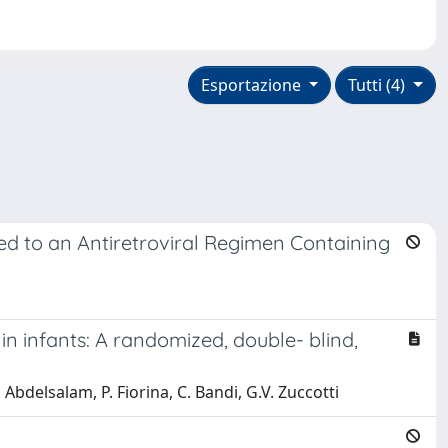
Esportazione
Tutti (4)
ed to an Antiretroviral Regimen Containing
in infants: A randomized, double- blind,
. Abdelsalam, P. Fiorina, C. Bandi, G.V. Zuccotti