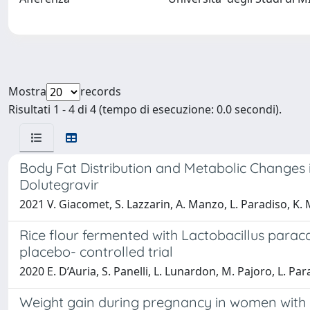
Mostra
records
Risultati 1 - 4 di 4 (tempo di esecuzione: 0.0 secondi).
Body Fat Distribution and Metabolic Changes i
Dolutegravir
2021 V. Giacomet, S. Lazzarin, A. Manzo, L. Paradiso, K. 
Rice flour fermented with Lactobacillus paraca
placebo- controlled trial
2020 E. D’Auria, S. Panelli, L. Lunardon, M. Pajoro, L. Para
Weight gain during pregnancy in women with HI