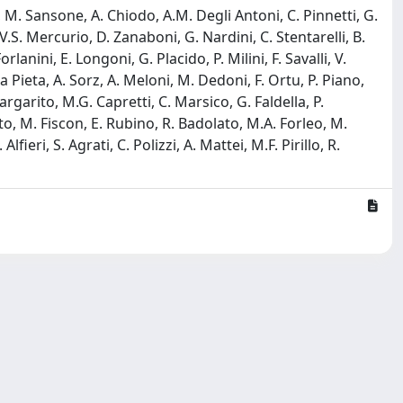
o, M. Sansone, A. Chiodo, A.M. Degli Antoni, C. Pinnetti, G.
V.S. Mercurio, D. Zanaboni, G. Nardini, C. Stentarelli, B.
rlanini, E. Longoni, G. Placido, P. Milini, F. Savalli, V.
lla Pieta, A. Sorz, A. Meloni, M. Dedoni, F. Ortu, P. Piano,
Margarito, M.G. Capretti, C. Marsico, G. Faldella, P.
into, M. Fiscon, E. Rubino, R. Badolato, M.A. Forleo, M.
ieri, S. Agrati, C. Polizzi, A. Mattei, M.F. Pirillo, R.
Copyright © 2026