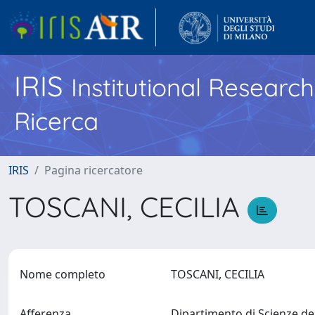
IRIS
Institutional Researc
Ricerca
IRIS
Pagina ricercatore
TOSCANI, CECILIA
Nome completo
TOSCANI, CECILIA
Afferenza
Dipartimento di Scienze de