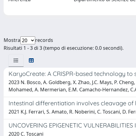
Mostra
records
Risultati 1 - 3 di 3 (tempo di esecuzione: 0.0 secondi).
KaryoCreate: A CRISPR-based technology to 
2023 N. Bosco, A. Goldberg, X. Zhao, J.C. Mays, P. Cheng, A
Mohamed, A. Mermerian, E.M. Camacho-Hernandez, C.A. Gio
Intestinal differentiation involves cleavage of
2021 K.J. Ferrari, S. Amato, R. Noberini, C. Toscani, D. Fe
UNCOVERING EPIGENETIC VULNERABILITIES
2020 C. Toscani