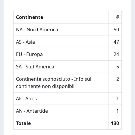
Continente
#
NA - Nord America
50
AS - Asia
47
EU - Europa
24
SA - Sud America
5
Continente sconosciuto - Info sul
2
continente non disponibili
AF - Africa
1
AN - Antartide
1
Totale
130