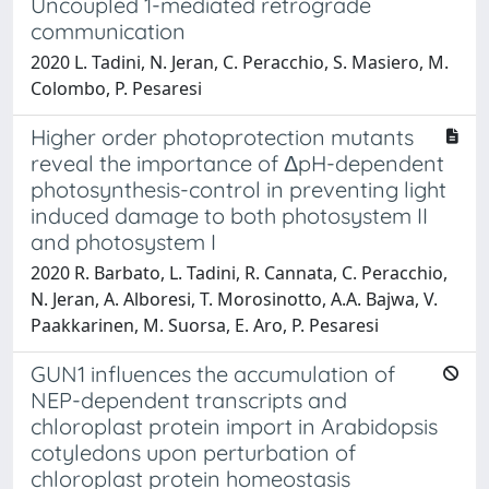
Uncoupled 1-mediated retrograde
communication
2020 L. Tadini, N. Jeran, C. Peracchio, S. Masiero, M.
Colombo, P. Pesaresi
Higher order photoprotection mutants
reveal the importance of ΔpH-dependent
photosynthesis-control in preventing light
induced damage to both photosystem II
and photosystem I
2020 R. Barbato, L. Tadini, R. Cannata, C. Peracchio,
N. Jeran, A. Alboresi, T. Morosinotto, A.A. Bajwa, V.
Paakkarinen, M. Suorsa, E. Aro, P. Pesaresi
GUN1 influences the accumulation of
NEP-dependent transcripts and
chloroplast protein import in Arabidopsis
cotyledons upon perturbation of
chloroplast protein homeostasis