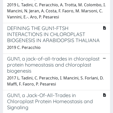
2019 L. Tadini, C. Peracchio, A. Trotta, M. Colombo, I.
Mancini, N. Jeran, A. Costa, F. Faoro, M. Marsoni, C.
Vannini, E.-. Aro, P. Pesaresi
DEFINING THE GUN1-FTSH
INTERACTIONS IN CHLOROPLAST
BIOGENESIS IN ARABIDOPSIS THALIANA
2019 C. Peracchio
GUN1, a jack-of-all-trades in chloroplast
protein homeostasis and chloroplast
biogenesis
2017 L. Tadini, C. Peracchio, I. Mancini, S. Forlani, D.
Maffi, F. Faoro, P. Pesaresi
GUN1, a Jack-Of-All-Trades in
Chloroplast Protein Homeostasis and
Signaling