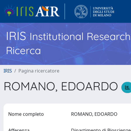
IRIS
Institutional Researc
Ricerca
IRIS
Pagina ricercatore
ROMANO, EDOARDO
Nome completo
ROMANO, EDOARDO
Afferenza
Dipartimento di Bioscienz