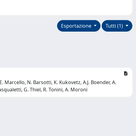
Esportazione
Tutti (1)
E. Marcello, N. Barsotti, K. Kukovetz, A.J. Boender, A.
squaletti, G. Thiel, R. Tonini, A. Moroni