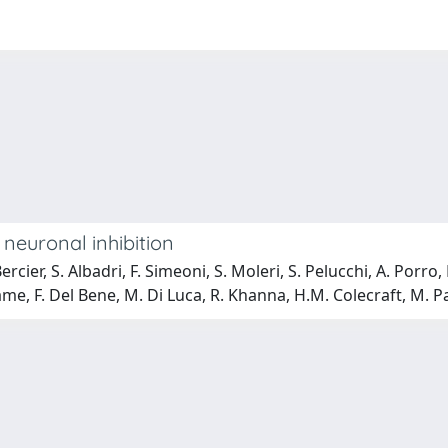
 neuronal inhibition
cier, S. Albadri, F. Simeoni, S. Moleri, S. Pelucchi, A. Porro, 
rame, F. Del Bene, M. Di Luca, R. Khanna, H.M. Colecraft, M. Pa