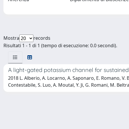
Mostra
records
Risultati 1 - 1 di 1 (tempo di esecuzione: 0.0 secondi).
A light-gated potassium channel for sustained
2018 L. Alberio, A. Locarno, A. Saponaro, E. Romano, V. Ber
Contestabile, S. Luo, A. Moutal, Y. Ji, G. Romani, M. Belt