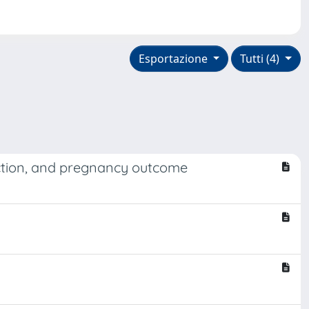
Esportazione
Tutti (4)
unction, and pregnancy outcome