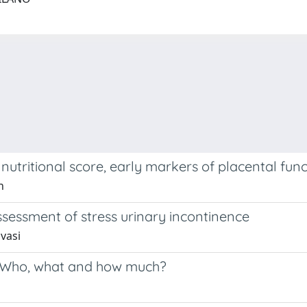
 nutritional score, early markers of placental f
n
sessment of stress urinary incontinence
avasi
: Who, what and how much?