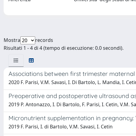
Mostra
records
Risultati 1 - 4 di 4 (tempo di esecuzione: 0.0 secondi).
Associations between first trimester maternal
2020 F. Parisi, V.M. Savasi, I. Di Bartolo, L. Mandia, I. Ceti
Preoperative and postoperative ultrasound as
2019 P. Antonazzo, I. Di Bartolo, F. Parisi, I. Cetin, V.M. S
Micronutrient supplementation in pregnancy
2019 F. Parisi, I. di Bartolo, V.M. Savasi, I. Cetin