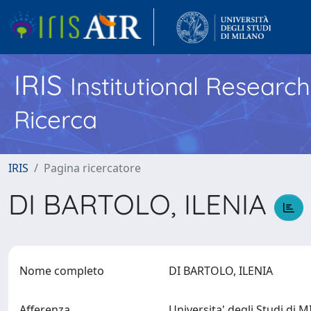
IRIS
Institutional Researc
Ricerca
IRIS
Pagina ricercatore
DI BARTOLO, ILENIA
Nome completo
DI BARTOLO, ILENIA
Afferenza
Universita' degli Studi di