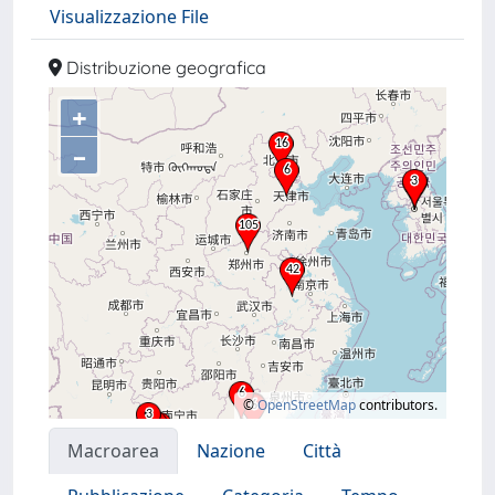
Visualizzazione File
Distribuzione geografica
+
–
©
OpenStreetMap
contributors.
Macroarea
Nazione
Città