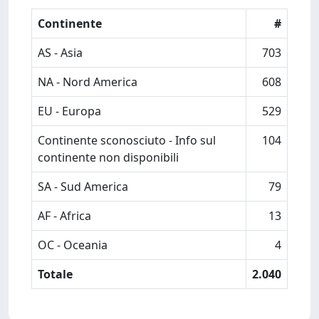
Continente
#
AS - Asia
703
NA - Nord America
608
EU - Europa
529
Continente sconosciuto - Info sul
104
continente non disponibili
SA - Sud America
79
AF - Africa
13
OC - Oceania
4
Totale
2.040