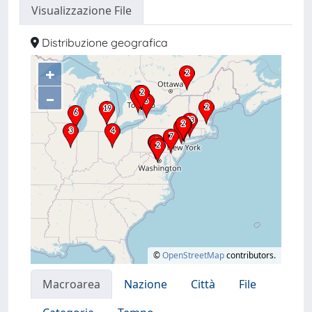
Visualizzazione File
Distribuzione geografica
+
–
©
OpenStreetMap
contributors.
Macroarea
Nazione
Città
File