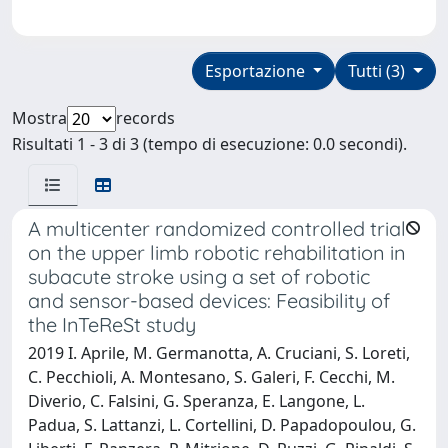
Esportazione
Tutti (3)
Mostra
records
Risultati 1 - 3 di 3 (tempo di esecuzione: 0.0 secondi).
A multicenter randomized controlled trial
on the upper limb robotic rehabilitation in
subacute stroke using a set of robotic
and sensor-based devices: Feasibility of
the InTeReSt study
2019 I. Aprile, M. Germanotta, A. Cruciani, S. Loreti,
C. Pecchioli, A. Montesano, S. Galeri, F. Cecchi, M.
Diverio, C. Falsini, G. Speranza, E. Langone, L.
Padua, S. Lattanzi, L. Cortellini, D. Papadopoulou, G.