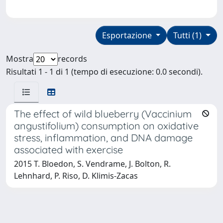
Esportazione
Tutti (1)
Mostra
records
Risultati 1 - 1 di 1 (tempo di esecuzione: 0.0 secondi).
The effect of wild blueberry (Vaccinium
angustifolium) consumption on oxidative
stress, inflammation, and DNA damage
associated with exercise
2015 T. Bloedon, S. Vendrame, J. Bolton, R.
Lehnhard, P. Riso, D. Klimis-Zacas