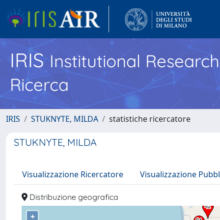
IRIS
Institutional Researc
Ricerca
IRIS
STUKNYTE, MILDA
statistiche ricercatore
STUKNYTE, MILDA
Visualizzazione Ricercatore
Visualizzazione Pubbl
Distribuzione geografica
+