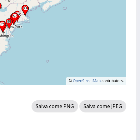
©
OpenStreetMap
contributors.
Salva come PNG
Salva come JPEG