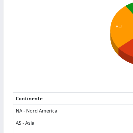
EU
Continente
NA - Nord America
AS - Asia