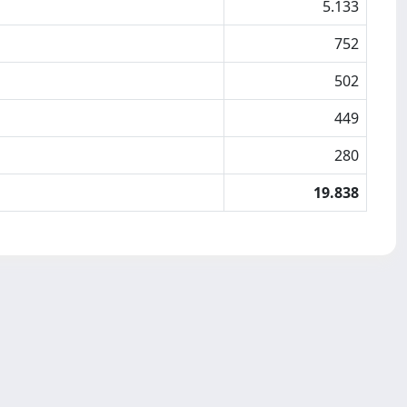
5.133
752
502
449
280
19.838
Copyright © 2026