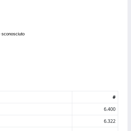
e sconosciuto
#
6.400
6.322