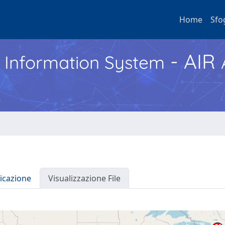
Home
Sfo
- AIR
h Information System
icazione
Visualizzazione File