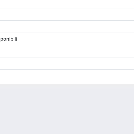
ponibili
-
Privacy