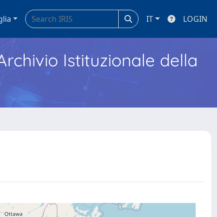
glia
IT
LOGIN
Archivio Istituzionale della