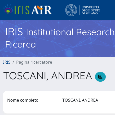
IRIS
Institutional Researc
Ricerca
IRIS
Pagina ricercatore
TOSCANI, ANDREA
Nome completo
TOSCANI, ANDREA