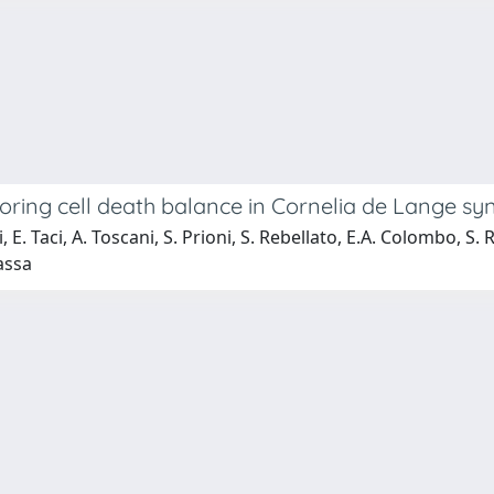
estoring cell death balance in Cornelia de Lange
, E. Taci, A. Toscani, S. Prioni, S. Rebellato, E.A. Colombo, S. Ra
Massa