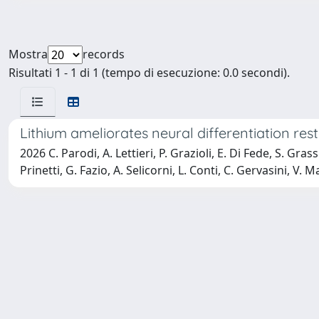
Mostra
records
Risultati 1 - 1 di 1 (tempo di esecuzione: 0.0 secondi).
Lithium ameliorates neural differentiation r
2026 C. Parodi, A. Lettieri, P. Grazioli, E. Di Fede, S. Grassi
Prinetti, G. Fazio, A. Selicorni, L. Conti, C. Gervasini, V. 