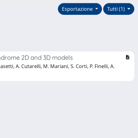
Esportazione
Tutti (1)
 syndrome 2D and 3D models
setti, A. Cutarelli, M. Mariani, S. Corti, P. Finelli, A.