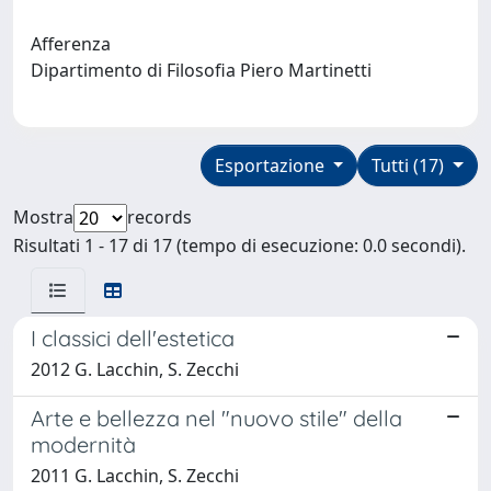
Afferenza
Dipartimento di Filosofia Piero Martinetti
Esportazione
Tutti (17)
Mostra
records
Risultati 1 - 17 di 17 (tempo di esecuzione: 0.0 secondi).
I classici dell'estetica
2012 G. Lacchin, S. Zecchi
Arte e bellezza nel "nuovo stile" della
modernità
2011 G. Lacchin, S. Zecchi